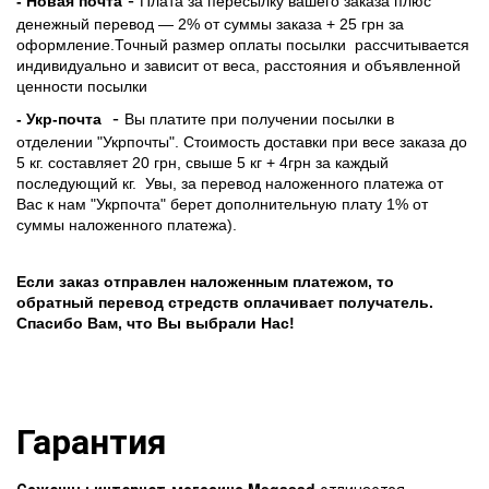
- Новая почта
Плата за пересылку вашего заказа плюс
денежный перевод — 2% от суммы заказа + 25 грн за
оформление.Точный размер оплаты посылки рассчитывается
индивидуально и зависит от веса, расстояния и объявленной
ценности посылки
-
- Укр-почта
Вы платите при получении посылки в
отделении "Укрпочты". Стоимость доставки при весе заказа до
5 кг. составляет 20 грн, свыше 5 кг + 4грн за каждый
последующий кг.
Увы, за перевод наложенного платежа от
Вас к нам "Укрпочта" берет дополнительную плату 1% от
суммы наложенного платежа).
Если заказ отправлен наложенным платежом, то
обратный перевод стредств оплачивает получатель.
Спасибо Вам, что Вы выбрали Нас!
Гарантия