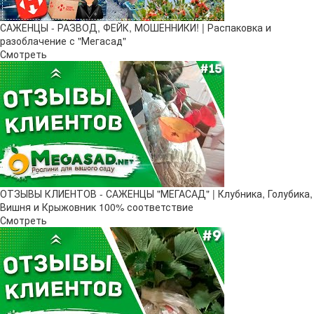
САЖЕНЦЫ - РАЗВОД, ФЕЙК, МОШЕННИКИ! | Распаковка и
разоблачение с "Мегасад"
Смотреть
ОТЗЫВЫ КЛИЕНТОВ - САЖЕНЦЫ "МЕГАСАД" | Клубника, Голубика,
Вишня и Крыжовник 100% соответствие
Смотреть