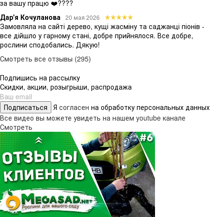
за вашу працю ❤️????
Дар'я Кочуланова
20 мая 2026
Замовляла на сайті дерево, кущі жасміну та саджанці піонів -
все дійшло у гарному стані, добре прийнялося. Все добре,
рослини сподобались. Дякую!
Смотреть все отзывы (295)
Подпишись на рассылку
Скидки, акции, розыгрыши, распродажа
Подписаться
Я
согласен
на обработку персональных данных
Все видео вы можете увидеть на нашем youtube канале
Смотреть