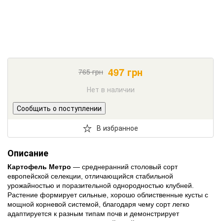
497
грн
765
грн
Нет в наличии
Сообщить о поступлении
В избранное
Описание
Картофель Метро
— среднеранний столовый сорт
европейской селекции, отличающийся стабильной
урожайностью и поразительной однородностью клубней.
Растение формирует сильные, хорошо облиственные кусты с
мощной корневой системой, благодаря чему сорт легко
адаптируется к разным типам почв и демонстрирует