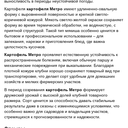
выносливость в периоды неустойчивой погоды.
Картофеля
картофеля Метро
имеют удлиненно-овальную
форму с выровненной поверхностью и крепкой светло-
коричневой кожурой. Мякоть светло-желтой окраски сохраняет
форму во время термической обработки, не водянистую, с
приятной структурой. Такой тип мякиша особенно ценится в
бытовом и профессиональном использовании – для
запекания, нарезки и приготовления блюд, где важна
целостность кусочков.
Картофель Метро
проявляет естественную устойчивость к
распространенным болезням, включая обычную паршу и
механические повреждения при выкапывании. Благодаря
плотной кожуре клубни хорошо сохраняют товарный вид при
транспортировке, что делает сорт удобным для домашних
хозяйств и мелких фермерских участков.
В период созревания
картофель Метро
формирует
дружеский урожай с высокой долей клубней товарного
размера. Сорт ценится за способность давать стабильные
результаты даже в сезоны с изменяющимися условиями, что
особенно важно для садоводов и владельцев участков,
стремящихся к прогнозированности и надежности.