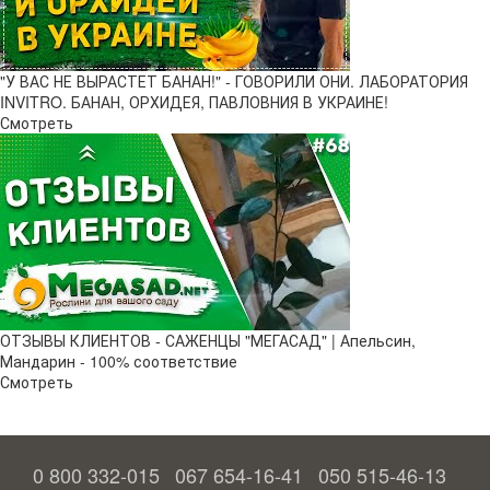
"У ВАС НЕ ВЫРАСТЕТ БАНАН!" - ГОВОРИЛИ ОНИ. ЛАБОРАТОРИЯ
INVITRO. БАНАН, ОРХИДЕЯ, ПАВЛОВНИЯ В УКРАИНЕ!
Смотреть
ОТЗЫВЫ КЛИЕНТОВ - САЖЕНЦЫ "МЕГАСАД" | Апельсин,
Мандарин - 100% соответствие
Смотреть
0 800 332-015
067 654-16-41
050 515-46-13