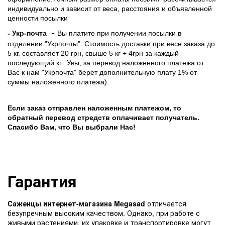
индивидуально и зависит от веса, расстояния и объявленной
ценности посылки
-
- Укр-почта
Вы платите при получении посылки в
отделении "Укрпочты". Стоимость доставки при весе заказа до
5 кг. составляет 20 грн, свыше 5 кг + 4грн за каждый
последующий кг.
Увы, за перевод наложенного платежа от
Вас к нам "Укрпочта" берет дополнительную плату 1% от
суммы наложенного платежа).
Если заказ отправлен наложенным платежом, то
обратный перевод стредств оплачивает получатель.
Спасибо Вам, что Вы выбрали Нас!
Гарантия
Саженцы интернет-магазина Megasad
отличается
безупречным высоким качеством. Однако, при работе с
живыми растениями, их упаковке и транспортировке могут