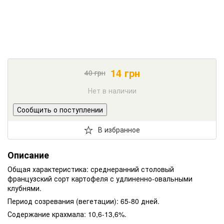
14
грн
40
грн
Нет в наличии
Сообщить о поступлении
В избранное
Описание
Общая характеристика: среднеранний столовый
французский сорт картофеля с удлиненно-овальными
клубнями.
Период созревания (вегетации): 65-80 дней.
Содержание крахмала: 10,6-13,6%.