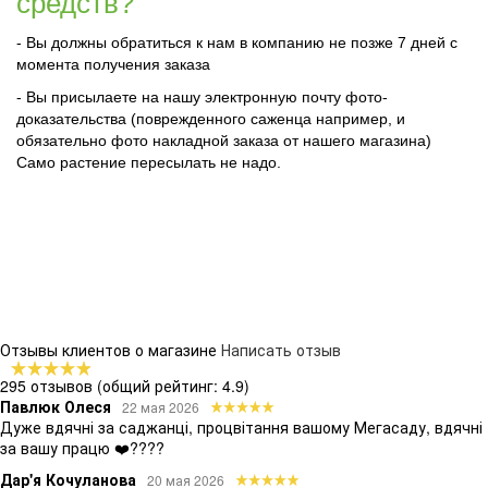
средств?
- Вы должны обратиться к нам в компанию не позже 7 дней с
момента получения заказа
- Вы присылаете на нашу электронную почту фото-
доказательства (поврежденного саженца например, и
обязательно фото накладной заказа от нашего магазина)
Само растение пересылать не надо.
Отзывы клиентов о магазине
Написать отзыв
295 отзывов
(общий рейтинг: 4.9)
Павлюк Олеся
22 мая 2026
Дуже вдячні за саджанці, процвітання вашому Мегасаду, вдячні
за вашу працю ❤️????
Дар'я Кочуланова
20 мая 2026