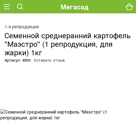
Мегасад
О
1-я репродукция
Семенной среднеранний картофель
"Маэстро" (1 репродукция, для
жарки) 1кг
Артикул: 4800
Оставить отзыв