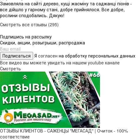
Замовляла на сайті дерево, кущі жасміну та саджанці піонів -
все дійшло у гарному стані, добре прийнялося. Все добре,
рослини сподобались. Дякую!
Смотреть все отзывы (295)
Подпишись на рассылку
Скидки, акции, розыгрыши, распродажа
Подписаться
Я
согласен
на обработку персональных данных
Все видео вы можете увидеть на нашем youtube канале
Смотреть
ОТЗЫВЫ КЛИЕНТОВ - САЖЕНЦЫ "МЕГАСАД" | Очиток - 100%
соответствие