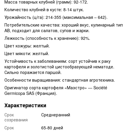
Масса товарных клубней (грамм): 92-172.
Количество клубней в кусте: 8-14 штук.
Урожайность (ц/га): 214-355 (максимальная – 642).
Потребительские качества: хороший вкус, кулинарный тип
AB, подходит для салатов, супов и жарки.
Лежкость (способность к хранению): 92%.
Цвет кожуры: желтый.
Цвет мякоти: желтый.
Устойчивость к заболеваниям: сорт устойчив к раку
картофеля и золотистой цистообразующей нематоде.
Сильно поражается паршой.
Особенности выращивания: стандартная агротехника.
Оригинатор сорта картофеля «Маэстро» — Société
Germicopa SAS (Франция).
Характеристики
Срок
Среднеранний
созревания
Срок
65-80 дней