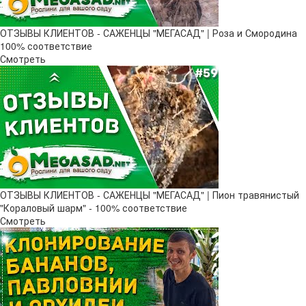
ОТЗЫВЫ КЛИЕНТОВ - САЖЕНЦЫ "МЕГАСАД" | Роза и Смородина
100% соответствие
Смотреть
ОТЗЫВЫ КЛИЕНТОВ - САЖЕНЦЫ "МЕГАСАД" | Пион травянистый
"Кораловый шарм" - 100% соответствие
Смотреть