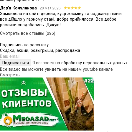
Дар'я Кочуланова
20 мая 2026
Замовляла на сайті дерево, кущі жасміну та саджанці піонів -
все дійшло у гарному стані, добре прийнялося. Все добре,
рослини сподобались. Дякую!
Смотреть все отзывы (295)
Подпишись на рассылку
Скидки, акции, розыгрыши, распродажа
Подписаться
Я
согласен
на обработку персональных данных
Все видео вы можете увидеть на нашем youtube канале
Смотреть