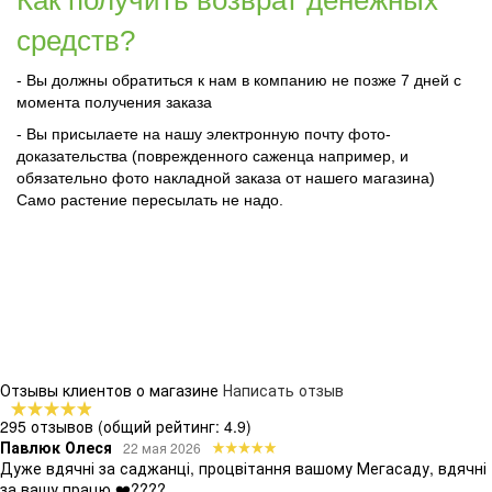
средств?
- Вы должны обратиться к нам в компанию не позже 7 дней с
момента получения заказа
- Вы присылаете на нашу электронную почту фото-
доказательства (поврежденного саженца например, и
обязательно фото накладной заказа от нашего магазина)
Само растение пересылать не надо.
Отзывы клиентов о магазине
Написать отзыв
295 отзывов
(общий рейтинг: 4.9)
Павлюк Олеся
22 мая 2026
Дуже вдячні за саджанці, процвітання вашому Мегасаду, вдячні
за вашу працю ❤️????