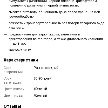
иммунитет к ризоктонии, черной плесени, фитофторам,
появлению ржавчины и черной пятнистости;
высокая питательная ценность даже после хранения или
термообработки;
лежкость и транспортабельность без потери товарного вида
и качеств;
предназначен для варки, жарки, запекания и
приготовления во фритюре, а также длительного хранения
— до 9 мес.
Фасовка 20 кг
Характеристики
Срок
Ранне-средний
созревания
Срок
60-90 дней
вегетации
Цвет мякоти
Желтый
Цвет плода
Желтый
Отзывы