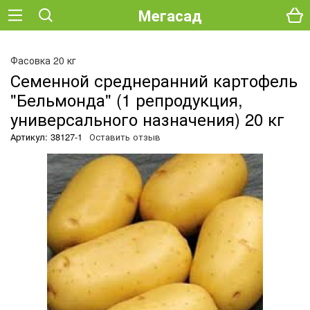
Мегасад
О
Фасовка 20 кг
Семенной среднеранний картофель
"Бельмонда" (1 репродукция,
универсального назначения) 20 кг
Артикул: 38127-1
Оставить отзыв