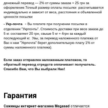
денежный перевод — 2% от суммы заказа + 25 грн за
оформление.Точный размер оплаты посылки рассчитывается
индивидуально и зависит от веса, расстояния и объявленной
ценности посылки
-
- Укр-почта
Вы платите при получении посылки в
отделении "Укрпочты". Стоимость доставки при весе заказа до
5 кг. составляет 20 грн, свыше 5 кг + 4грн за каждый
последующий кг.
Увы, за перевод наложенного платежа от
Вас к нам "Укрпочта" берет дополнительную плату 1% от
суммы наложенного платежа).
Если заказ отправлен наложенным платежом, то
обратный перевод стредств оплачивает получатель.
Спасибо Вам, что Вы выбрали Нас!
Гарантия
Саженцы интернет-магазина Megasad
отличается