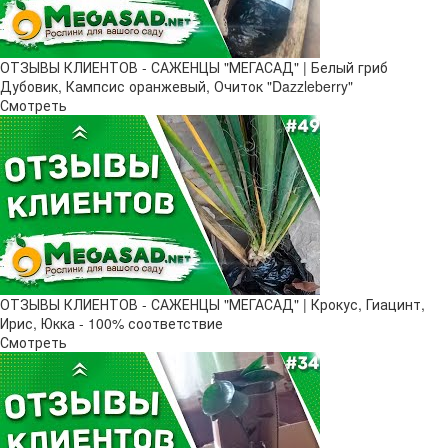
ОТЗЫВЫ КЛИЕНТОВ - САЖЕНЦЫ "МЕГАСАД" | Белый гриб
Дубовик, Кампсис оранжевый, Очиток "Dazzleberry"
Смотреть
ОТЗЫВЫ КЛИЕНТОВ - САЖЕНЦЫ "МЕГАСАД" | Крокус, Гиацинт,
Ирис, Юкка - 100% соответствие
Смотреть