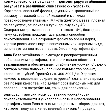
коммерческого выращивания, демонстрируя стабильный
результат в различных климатических условиях.
Картофель овальной формы, крупный и выровненный по
размеру, с гладкой красной кожицей и мелкими
поверхностными глазками. Мякоть желтого цвета, плотная
по структуре, относится к кулинарному типу АВ.
Содержание крахмала составляет около 14%, благодаря
чему картофель подходит для разных способов
приготовления. Она сохраняет форму во время варки,
хорошо раскрывает вкус в запеченном или жареном виде,
используется для пюре, первых блюд и картофеля-фри.
Анна Роза
устойчива к нематоде и распространенным
заболеваниям картофеля, что значительно облегчает
выращивание и обеспечивает стабильные урожаи. С одного
гектара можно получить большое количество ровных,
товарных клубней. Урожайныть 400-500 Ц/га. Хорошая
лежкость позволяет сохранять урожай длительное время
без потери качества, что делает сорт выгодным как для
собственного потребления, так и для реализации.
Благодаря гармоничному сочетанию урожайности,
привлекательности и универсальности в использовании
картофель Анна Роза становится ценным выбором для тех,
кто хочет получить качественный и вкусный продукт.