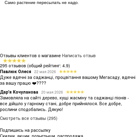
Само растение пересылать не надо.
Отзывы клиентов о магазине
Написать отзыв
295 отзывов
(общий рейтинг: 4.9)
Павлюк Олеся
22 мая 2026
Дуже вдячні за саджанці, процвітання вашому Мегасаду, вдячні
за вашу працю ❤️????
Дар'я Кочуланова
20 мая 2026
Замовляла на сайті дерево, кущі жасміну та саджанці піонів -
все дійшло у гарному стані, добре прийнялося. Все добре,
рослини сподобались. Дякую!
Смотреть все отзывы (295)
Подпишись на рассылку
Скидки, акции, розыгрыши, распродажа