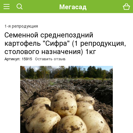
Мегасад
О
1-я репродукция
Семенной среднепоздний
картофель "Сифра" (1 репродукция,
столового назначения) 1кг
Артикул: 15915
Оставить отзыв