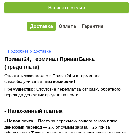
Написать отзыв
Доставка
Оплата
Гарантия
Подробнее о доставке
Приват24, терминал ПриватБанка
(предоплата)
Оплатить заказ можно в Приват24 и в терминале
самообслуживания.
Без комиссии!
Премущество:
Отсутсвие переплат за отправку обратного
перевода денежных средств на почте.
- Наложенный платеж
-
- Новая почта
Плата за пересылку вашего заказа плюс
денежный перевод — 2% от суммы заказа + 25 грн за
оформление.Точный размер оплаты посылки рассчитывается