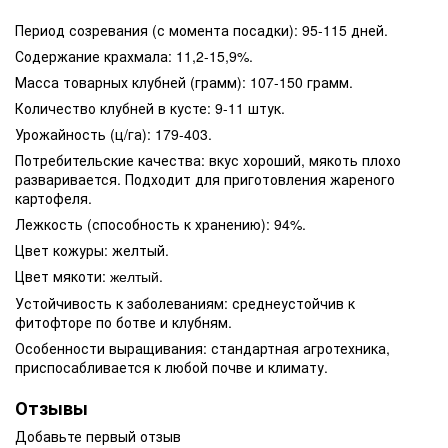
Период созревания (с момента посадки): 95-115 дней.
Содержание крахмала: 11,2-15,9%.
Масса товарных клубней (грамм): 107-150 грамм.
Количество клубней в кусте: 9-11 штук.
Урожайность (ц/га): 179-403.
Потребительские качества: вкус хороший, мякоть плохо
разваривается. Подходит для приготовления жареного
картофеля.
Лежкость (способность к хранению): 94%.
Цвет кожуры: желтый.
Цвет мякоти:
.
желтый
Устойчивость к заболеваниям: среднеустойчив к
фитофторе по ботве и клубням.
Особенности выращивания: стандартная агротехника,
приспосабливается к любой почве и климату.
Отзывы
Добавьте первый отзыв