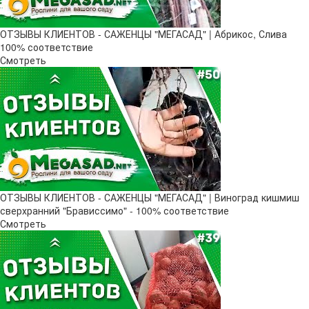
ОТЗЫВЫ КЛИЕНТОВ - САЖЕНЦЫ "МЕГАСАД" | Абрикос, Слива
100% соответствие
Смотреть
ОТЗЫВЫ КЛИЕНТОВ - САЖЕНЦЫ "МЕГАСАД" | Виноград кишмиш
сверхранний "Брависсимо" - 100% соответствие
Смотреть