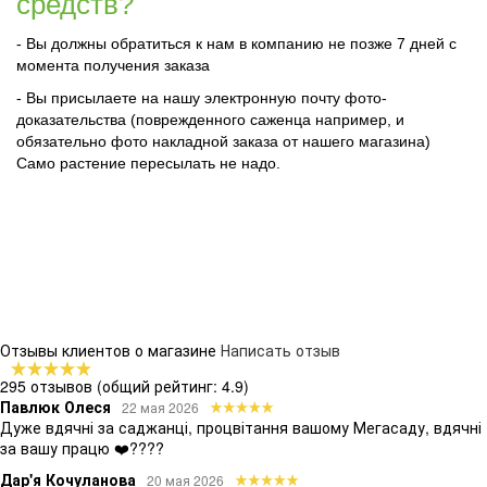
средств?
- Вы должны обратиться к нам в компанию не позже 7 дней с
момента получения заказа
- Вы присылаете на нашу электронную почту фото-
доказательства (поврежденного саженца например, и
обязательно фото накладной заказа от нашего магазина)
Само растение пересылать не надо.
Отзывы клиентов о магазине
Написать отзыв
295 отзывов
(общий рейтинг: 4.9)
Павлюк Олеся
22 мая 2026
Дуже вдячні за саджанці, процвітання вашому Мегасаду, вдячні
за вашу працю ❤️????
Дар'я Кочуланова
20 мая 2026