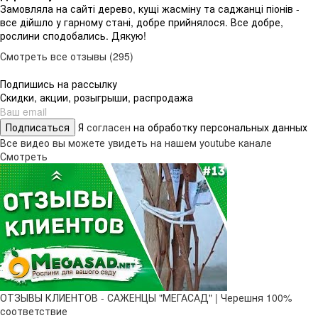
Замовляла на сайті дерево, кущі жасміну та саджанці піонів -
все дійшло у гарному стані, добре прийнялося. Все добре,
рослини сподобались. Дякую!
Смотреть все отзывы (295)
Подпишись на рассылку
Скидки, акции, розыгрыши, распродажа
Подписаться
Я
согласен
на обработку персональных данных
Все видео вы можете увидеть на нашем youtube канале
Смотреть
ОТЗЫВЫ КЛИЕНТОВ - САЖЕНЦЫ "МЕГАСАД" | Черешня 100%
соответствие