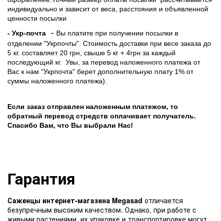
индивидуально и зависит от веса, расстояния и объявленной
ценности посылки
-
- Укр-почта
Вы платите при получении посылки в
отделении "Укрпочты". Стоимость доставки при весе заказа до
5 кг. составляет 20 грн, свыше 5 кг + 4грн за каждый
последующий кг.
Увы, за перевод наложенного платежа от
Вас к нам "Укрпочта" берет дополнительную плату 1% от
суммы наложенного платежа).
Если заказ отправлен наложенным платежом, то
обратный перевод стредств оплачивает получатель.
Спасибо Вам, что Вы выбрали Нас!
Гарантия
Саженцы интернет-магазина Megasad
отличается
безупречным высоким качеством. Однако, при работе с
живыми растениями, их упаковке и транспортировке могут