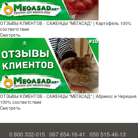
ОТЗЫВЫ КЛИЕНТОВ - САЖЕНЦЫ "МЕГАСАД" | Картофель 100%
соответствие
Смотреть
ОТЗЫВЫ КЛИЕНТОВ - САЖЕНЦЫ "МЕГАСАД" | Абрикос и Черешня
100% соответствие
Смотреть
0 800 332-015
067 654-16-41
050 515-46-13