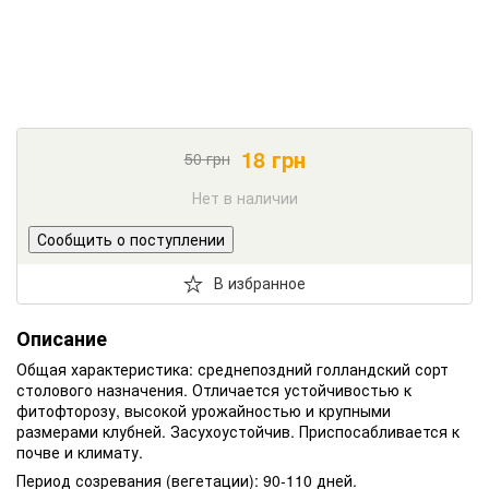
18
грн
50
грн
Нет в наличии
Сообщить о поступлении
В избранное
Описание
Общая характеристика: среднепоздний голландский сорт
столового назначения. Отличается устойчивостью к
фитофторозу, высокой урожайностью и крупными
размерами клубней. Засухоустойчив. Приспосабливается к
почве и климату.
Период созревания (вегетации): 90-110 дней.