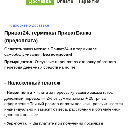
Доставка
Оплата
Гарантия
Подробнее о доставке
Приват24, терминал ПриватБанка
(предоплата)
Оплатить заказ можно в Приват24 и в терминале
самообслуживания.
Без комиссии!
Премущество:
Отсутсвие переплат за отправку обратного
перевода денежных средств на почте.
- Наложенный платеж
-
- Новая почта
Плата за пересылку вашего заказа плюс
денежный перевод — 2% от суммы заказа + 25 грн за
оформление.Точный размер оплаты посылки рассчитывается
индивидуально и зависит от веса, расстояния и объявленной
ценности посылки
-
- Укр-почта
Вы платите при получении посылки в