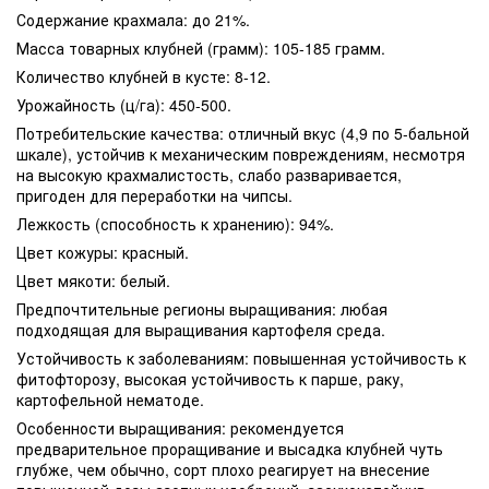
Содержание крахмала: до 21%.
Масса товарных клубней (грамм): 105-185 грамм.
Количество клубней в кусте: 8-12.
Урожайность (ц/га): 450-500.
Потребительские качества: отличный вкус (4,9 по 5-бальной
шкале), устойчив к механическим повреждениям, несмотря
на высокую крахмалистость, слабо разваривается,
пригоден для переработки на чипсы.
Лежкость (способность к хранению): 94%.
Цвет кожуры: красный.
Цвет мякоти: белый.
Предпочтительные регионы выращивания: любая
подходящая для выращивания картофеля среда.
Устойчивость к заболеваниям: повышенная устойчивость к
фитофторозу, высокая устойчивость к парше, раку,
картофельной нематоде.
Особенности выращивания: рекомендуется
предварительное проращивание и высадка клубней чуть
глубже, чем обычно, сорт плохо реагирует на внесение