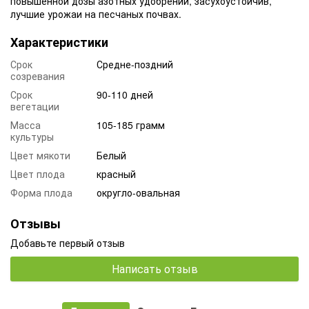
повышенной дозы азотных удобрений, засухоустойчив,
лучшие урожаи на песчаных почвах.
Характеристики
Срок
Средне-поздний
созревания
Срок
90-110 дней
вегетации
Масса
105-185 грамм
культуры
Цвет мякоти
Белый
Цвет плода
красный
Форма плода
округло-овальная
Отзывы
Добавьте первый отзыв
Написать отзыв