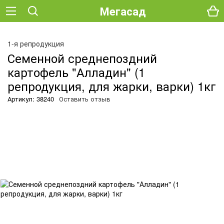
Мегасад
О
1-я репродукция
Семенной среднепоздний
картофель "Алладин" (1
репродукция, для жарки, варки) 1кг
Артикул: 38240
Оставить отзыв