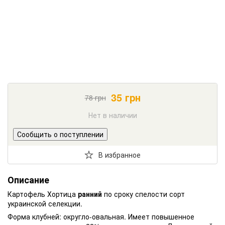
35
грн
78
грн
Нет в наличии
Сообщить о поступлении
В избранное
Описание
Картофель Хортица
ранний
по сроку спелости сорт
украинской селекции.
Форма клубней: округло-овальная. Имеет повышенное