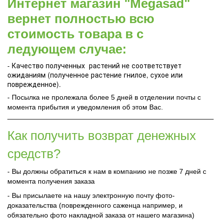
Интернет магазин "Megasad"
вернет полностью всю
стоимость товара в с
ледующем случае:
- Качество полученных растений не соответствует
ожиданиям (полученное растение гнилое, сухое или
поврежденное).
- Посылка не пролежала более 5 дней в отделении почты с
момента прибытия и уведомления об этом Вас.
Как получить возврат денежных
средств?
- Вы должны обратиться к нам в компанию не позже 7 дней с
момента получения заказа
- Вы присылаете на нашу электронную почту фото-
доказательства (поврежденного саженца например, и
обязательно фото накладной заказа от нашего магазина)