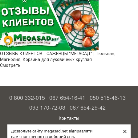
ОТЗЫВЫ КЛИЕНТОВ - САЖЕНЦЫ "МЕГАСАД" | Тюльпан,
Магнолия, Корзина для луковичных круглая
Смотреть
0 800 332-015
067 654-16-41
050 515-46-13
093 170-72-03
067 654-29-42
Контакты
Полная версия сайта
×
Дозвольте сайту megasad.net відправляти
вам сповіщення на робочий стіл.