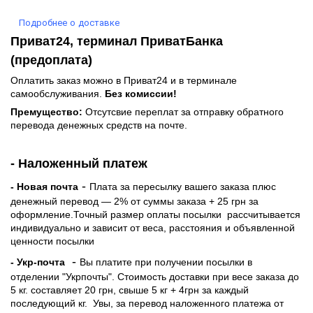
Подробнее о доставке
Приват24, терминал ПриватБанка
(предоплата)
Оплатить заказ можно в Приват24 и в терминале
самообслуживания.
Без комиссии!
Премущество:
Отсутсвие переплат за отправку обратного
перевода денежных средств на почте.
- Наложенный платеж
-
- Новая почта
Плата за пересылку вашего заказа плюс
денежный перевод — 2% от суммы заказа + 25 грн за
оформление.Точный размер оплаты посылки рассчитывается
индивидуально и зависит от веса, расстояния и объявленной
ценности посылки
-
- Укр-почта
Вы платите при получении посылки в
отделении "Укрпочты". Стоимость доставки при весе заказа до
5 кг. составляет 20 грн, свыше 5 кг + 4грн за каждый
последующий кг.
Увы, за перевод наложенного платежа от