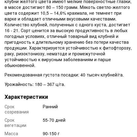
клубни желтого цвета имеют мелкие поверхностные глазки,
в массе достигают 80 – 150 грамм. Мякоть светло-желтого
цвета содержит 10,5 – 14,6% крахмала, не темнеет при
варке и обладает отличными вкусовыми качествами.
Количество клубней, полученных с одного куста, достигает
16 - 21. Сорт ценится за высокую продуктивность в любых
погодных условиях, отличный товарный вид клубней и
пригодность к длительному хранению без потери качества
продукции. Характеризуется устойчивостью к фитофторозу,
раку, ризоктониозу, нематоде и промежуточной
устойчивостью к вирусным заболеваниям и парше
обыкновенной.
Рекомендованная густота посадки:
40 тысяч клубней/га.
Урожайность:
180 – 367 ц/га.
Характеристики
Срок
Ранний
созревания
Срок
55-70 дней
вегетации
Масса
90-150 г