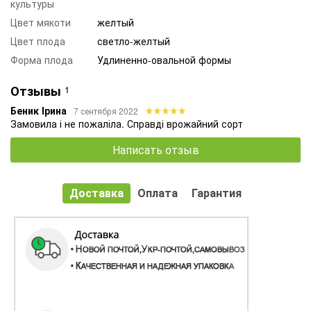
культуры
Цвет мякоти
желтый
Цвет плода
светло-желтый
Форма плода
Удлиненно-овальной формы
Отзывы
1
Беник Ірина
7 сентября 2022
Замовила і не пожаліла. Справді врожайний сорт
Написать отзыв
Доставка
Оплата
Гарантия