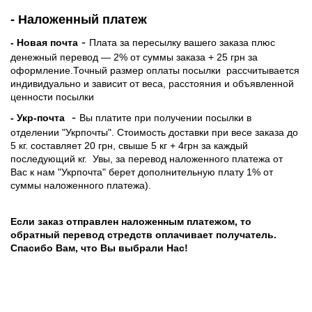
- Наложенный платеж
-
- Новая почта
Плата за пересылку вашего заказа плюс
денежный перевод — 2% от суммы заказа + 25 грн за
оформление.Точный размер оплаты посылки рассчитывается
индивидуально и зависит от веса, расстояния и объявленной
ценности посылки
-
- Укр-почта
Вы платите при получении посылки в
отделении "Укрпочты". Стоимость доставки при весе заказа до
5 кг. составляет 20 грн, свыше 5 кг + 4грн за каждый
последующий кг.
Увы, за перевод наложенного платежа от
Вас к нам "Укрпочта" берет дополнительную плату 1% от
суммы наложенного платежа).
Если заказ отправлен наложенным платежом, то
обратный перевод стредств оплачивает получатель.
Спасибо Вам, что Вы выбрали Нас!