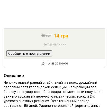
14
грн
40
грн
Нет в наличии
Сообщить о поступлении
В избранное
Описание
Неприхотливый ранний стабильный и высокоурожайный
столовый сорт голландской селекции, набирающий все
большую популярность благодаря возможности получения
раннего урожая в умеренно климатических зонах и 2-х
урожаев в южных регионах. Вегетационный период
составляет 50 дней. Удлиненно-овальной формы крупные