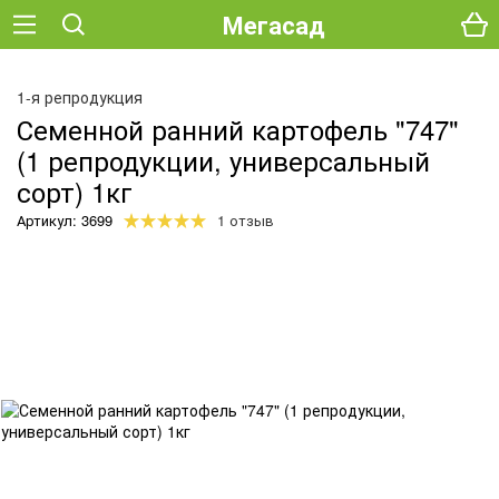
Мегасад
О
1-я репродукция
Семенной ранний картофель "747"
(1 репродукции, универсальный
сорт) 1кг
Артикул: 3699
1 отзыв