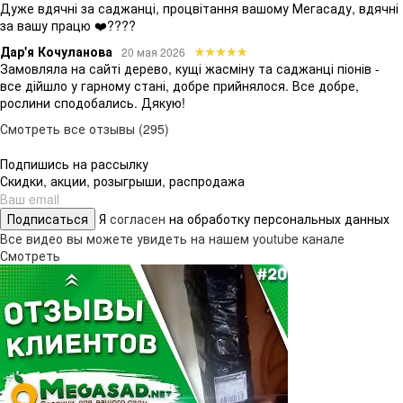
Дуже вдячні за саджанці, процвітання вашому Мегасаду, вдячні
за вашу працю ❤️????
Дар'я Кочуланова
20 мая 2026
Замовляла на сайті дерево, кущі жасміну та саджанці піонів -
все дійшло у гарному стані, добре прийнялося. Все добре,
рослини сподобались. Дякую!
Смотреть все отзывы (295)
Подпишись на рассылку
Скидки, акции, розыгрыши, распродажа
Подписаться
Я
согласен
на обработку персональных данных
Все видео вы можете увидеть на нашем youtube канале
Смотреть