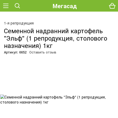
Мегасад
О
1-я репродукция
Семенной надранний картофель
"Эльф" (1 репродукция, столового
назначения) 1кг
Артикул: 6652
Оставить отзыв