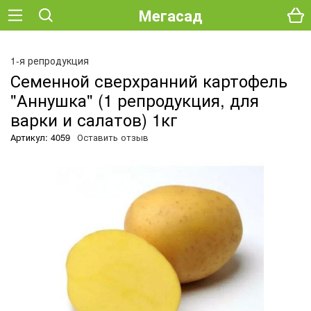
Мегасад
О
1-я репродукция
Семенной сверхранний картофель
"Аннушка" (1 репродукция, для
варки и салатов) 1кг
Артикул: 4059
Оставить отзыв