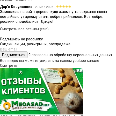
Дар'я Кочуланова
20 мая 2026
Замовляла на сайті дерево, кущі жасміну та саджанці піонів -
все дійшло у гарному стані, добре прийнялося. Все добре,
рослини сподобались. Дякую!
Смотреть все отзывы (295)
Подпишись на рассылку
Скидки, акции, розыгрыши, распродажа
Подписаться
Я
согласен
на обработку персональных данных
Все видео вы можете увидеть на нашем youtube канале
Смотреть