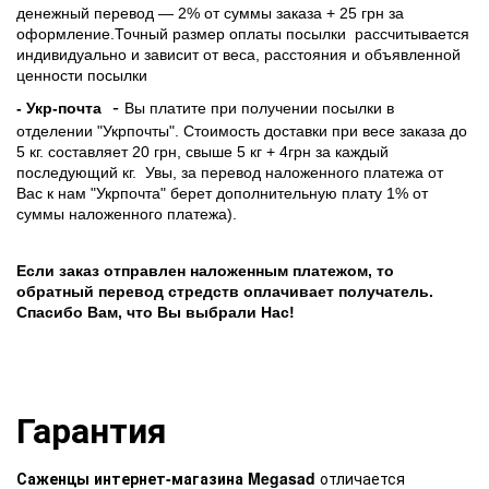
денежный перевод — 2% от суммы заказа + 25 грн за
оформление.Точный размер оплаты посылки рассчитывается
индивидуально и зависит от веса, расстояния и объявленной
ценности посылки
-
- Укр-почта
Вы платите при получении посылки в
отделении "Укрпочты". Стоимость доставки при весе заказа до
5 кг. составляет 20 грн, свыше 5 кг + 4грн за каждый
последующий кг.
Увы, за перевод наложенного платежа от
Вас к нам "Укрпочта" берет дополнительную плату 1% от
суммы наложенного платежа).
Если заказ отправлен наложенным платежом, то
обратный перевод стредств оплачивает получатель.
Спасибо Вам, что Вы выбрали Нас!
Гарантия
Саженцы интернет-магазина Megasad
отличается