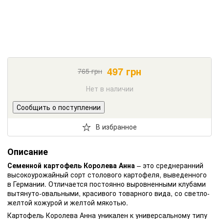
497
грн
765
грн
Нет в наличии
Сообщить о поступлении
В избранное
Описание
Семенной картофель Королева Анна
– это среднеранний
высокоурожайный сорт столового картофеля, выведенного
в Германии. Отличается постоянно выровненными клубами
вытянуто-овальными, красивого товарного вида, со светло-
желтой кожурой и желтой мякотью.
Картофель Королева Анна уникален к универсальному типу