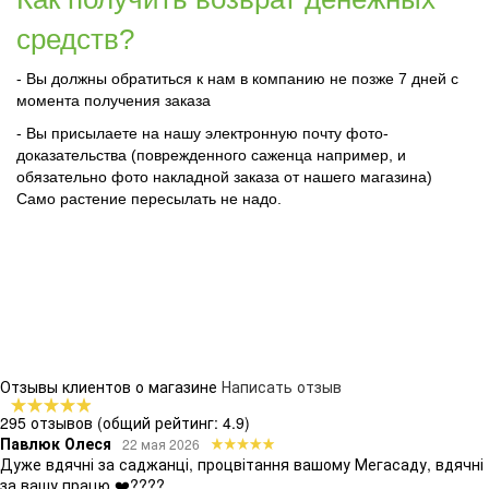
средств?
- Вы должны обратиться к нам в компанию не позже 7 дней с
момента получения заказа
- Вы присылаете на нашу электронную почту фото-
доказательства (поврежденного саженца например, и
обязательно фото накладной заказа от нашего магазина)
Само растение пересылать не надо.
Отзывы клиентов о магазине
Написать отзыв
295 отзывов
(общий рейтинг: 4.9)
Павлюк Олеся
22 мая 2026
Дуже вдячні за саджанці, процвітання вашому Мегасаду, вдячні
за вашу працю ❤️????