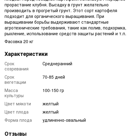
прорастание клубня. Высадку в грунт желательно
производить в прогретый грунт. Этот сорт картофеля
подходит для органического выращивания. При
выращивании борьбы выдерживают стандартные
агротехнические требования, такие как полив, подкормка,
рыхление, использование средств защиты растений и т.п.
Фасовка 20 кг
Характеристики
Срок
Среднеранний
созревания
Срок
70-85 дней
вегетации
Масса
100-150 гр
культуры
Цвет мякоти
желтый
Цвет плода
желтый
Форма плода
удлиненно-овальный
Отзывы