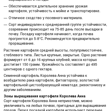
Обеспечивается длительное хранение урожая
картофеля, устойчивость к мойке и транспортировке.
Отличное сходство у посевного материала.
Сорт индивидуален к среднеранней группе устойчивости,
созревание происходит на 75-85 день после высадки в
почву. Посадку картофеля начинают, когда почва
прогреется до 5-8°С. Рекомендуется предварительно
проращивание.
Растение картофеля средней высоты, полупрямостоячее,
стеблевого типа. Листья крупные, закрытые. Одно растение
формирует от 6 до 16 крупных клубней, масса которых
достигает 150 грамм. Урожайность составляет до 495
центнеров с одного гектара.
Семенной картофель Королева Анна устойчива к
возбудителю рака картофеля, фитовторозу, золотистой
картофельной цистообразующей нематоде, ризоктониозу и
другим заболеваниям.
Зоны выращивания картофеля Королева Анна
Сорт картофеля Королева Анна неприхотлив, можно
увеличивать на любых почвах, пригодных для выращивания
плодов. Перед посадкой картофеля используют переднее