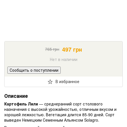
497
грн
765
грн
Нет в наличии
Сообщить о поступлении
В избранное
Описание
Картофель Лили
— среднеранний сорт столового
назначения с высокой урожайностью, отличным вкусом и
хорошей лежкостью. Вегетация длится 85-90 дней. Сорт
выведен Немецким Семенным Альянсом Solagro.