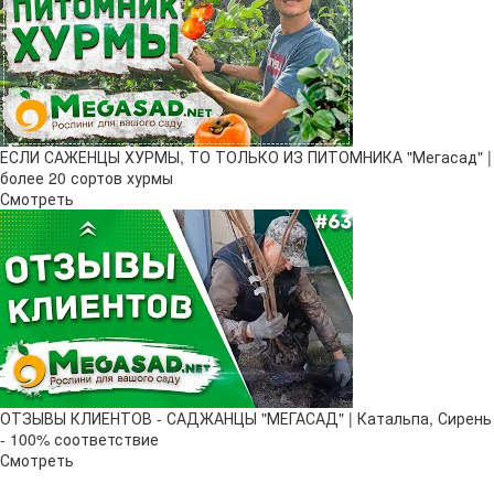
ЕСЛИ САЖЕНЦЫ ХУРМЫ, ТО ТОЛЬКО ИЗ ПИТОМНИКА "Мегасад" |
более 20 сортов хурмы
Смотреть
ОТЗЫВЫ КЛИЕНТОВ - САДЖАНЦЫ "МЕГАСАД" | Катальпа, Сирень
- 100% соответствие
Смотреть