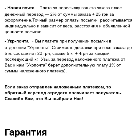
-
- Новая почта
Плата за пересылку вашего заказа плюс
денежный перевод — 2% от суммы заказа + 25 грн за
оформление.Точный размер оплаты посылки рассчитывается
индивидуально и зависит от веса, расстояния и объявленной
ценности посылки
-
- Укр-почта
Вы платите при получении посылки в
отделении "Укрпочты". Стоимость доставки при весе заказа до
5 кг. составляет 20 грн, свыше 5 кг + 4грн за каждый
последующий кг.
Увы, за перевод наложенного платежа от
Вас к нам "Укрпочта" берет дополнительную плату 1% от
суммы наложенного платежа).
Если заказ отправлен наложенным платежом, то
обратный перевод стредств оплачивает получатель.
Спасибо Вам, что Вы выбрали Нас!
Гарантия