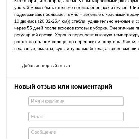
Кто говорит, что огороды не могут быть красивыми, как клу
урожай может быть столь же великолепен, как и вкусен. Ш
поддерживают большие, темно – зеленые с красными прожи
10 дюймов (20,32-25,4 см)) стебли, удивительно нежные и с
через 55 дней после всходов готовы к уборке. Энергичные 
регулярной срезки. Хорошо переносят высокую температуру 
растет на полном солнце, но переносит и полутень. Листья 
в лазанью, омлеты, супы и тушеные блюда, а так же смешив
Добавьте первый отзыв
Новый отзыв или комментарий