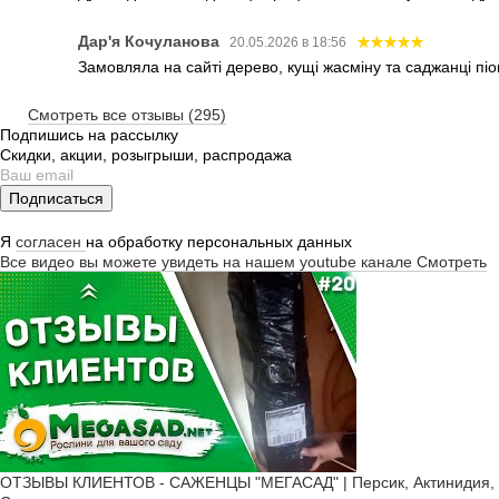
Дар'я Кочуланова
20.05.2026 в 18:56
Замовляла на сайті дерево, кущі жасміну та саджанці піо
Смотреть все отзывы (295)
Подпишись на рассылку
Скидки, акции, розыгрыши, распродажа
Подписаться
Я
согласен
на обработку персональных данных
Все видео вы можете увидеть на нашем youtube канале
Смотреть
ОТЗЫВЫ КЛИЕНТОВ - САЖЕНЦЫ "МЕГАСАД" | Персик, Актинидия, Ж