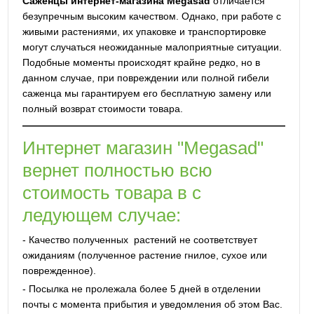
Саженцы интернет-магазина Megasad
отличается
безупречным высоким качеством. Однако, при работе с
живыми растениями, их упаковке и транспортировке
могут случаться неожиданные малоприятные ситуации.
Подобные моменты происходят крайне редко, но в
данном случае, при повреждении или полной гибели
саженца мы гарантируем его бесплатную замену или
полный возврат стоимости товара.
Интернет магазин "Megasad"
вернет полностью всю
стоимость товара в с
ледующем случае:
- Качество полученных растений не соответствует
ожиданиям (полученное растение гнилое, сухое или
поврежденное).
- Посылка не пролежала более 5 дней в отделении
почты с момента прибытия и уведомления об этом Вас.