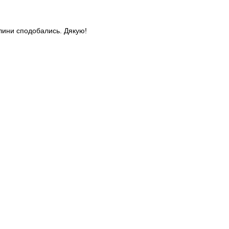
слини сподобались. Дякую!