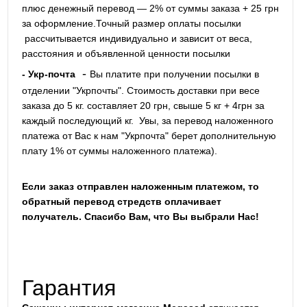
плюс денежный перевод — 2% от суммы заказа + 25 грн
за оформление.Точный размер оплаты посылки
рассчитывается индивидуально и зависит от веса,
расстояния и объявленной ценности посылки
-
- Укр-почта
Вы платите при получении посылки в
отделении "Укрпочты". Стоимость доставки при весе
заказа до 5 кг. составляет 20 грн, свыше 5 кг + 4грн за
каждый последующий кг.
Увы, за перевод наложенного
платежа от Вас к нам "Укрпочта" берет дополнительную
плату 1% от суммы наложенного платежа).
Если заказ отправлен наложенным платежом, то
обратный перевод стредств оплачивает
получатель. Спасибо Вам, что Вы выбрали Нас!
Гарантия