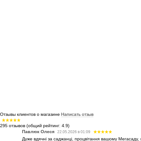
Отзывы клиентов о магазине
Написать отзыв
295 отзывов
(общий рейтинг: 4.9)
Павлюк Олеся
22.05.2026 в 01:09
Дуже вдячні за саджанці, процвітання вашому Мегасаду,