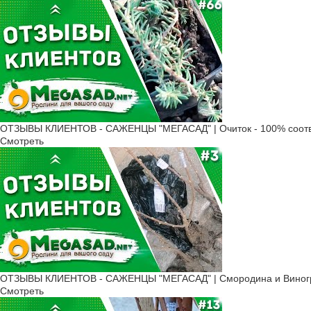
ОТЗЫВЫ КЛИЕНТОВ - САЖЕНЦЫ "МЕГАСАД" | Очиток - 100% соотв
Смотреть
ОТЗЫВЫ КЛИЕНТОВ - САЖЕНЦЫ "МЕГАСАД" | Смородина и Виногр
Смотреть