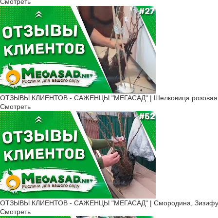
Смотреть
ОТЗЫВЫ КЛИЕНТОВ - САЖЕНЦЫ "МЕГАСАД" | Шелковица розовая, К
Смотреть
ОТЗЫВЫ КЛИЕНТОВ - САЖЕНЦЫ "МЕГАСАД" | Смородина, Зизифус 
Смотреть