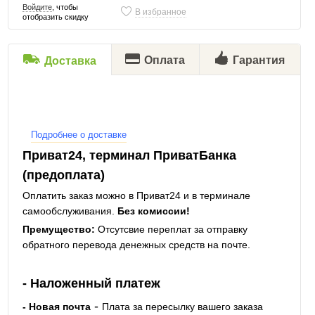
Войдите
, чтобы
В избранное
отобразить скидку
Оплата
Гарантия
Доставка
Подробнее о доставке
Приват24, терминал ПриватБанка
(предоплата)
Оплатить заказ можно в Приват24 и в терминале
самообслуживания.
Без комиссии!
Премущество:
Отсутсвие переплат за отправку
обратного перевода денежных средств на почте.
- Наложенный платеж
-
- Новая почта
Плата за пересылку вашего заказа