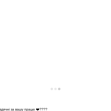
 вдячні за вашу працю ❤️????