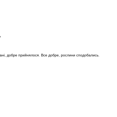
?
стані, добре прийнялося. Все добре, рослини сподобались.