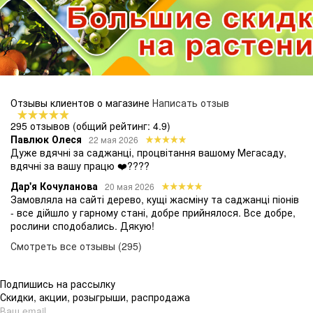
Отзывы клиентов о магазине
Написать отзыв
295 отзывов
(общий рейтинг: 4.9)
Павлюк Олеся
22 мая 2026
Дуже вдячні за саджанці, процвітання вашому Мегасаду,
вдячні за вашу працю ❤️????
Дар'я Кочуланова
20 мая 2026
Замовляла на сайті дерево, кущі жасміну та саджанці піонів
- все дійшло у гарному стані, добре прийнялося. Все добре,
рослини сподобались. Дякую!
Смотреть все отзывы (295)
Подпишись на рассылку
Скидки, акции, розыгрыши, распродажа