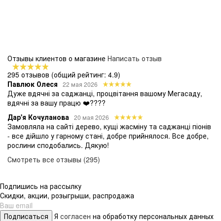
Отзывы клиентов о магазине
Написать отзыв
295 отзывов
(общий рейтинг: 4.9)
Павлюк Олеся
22 мая 2026
Дуже вдячні за саджанці, процвітання вашому Мегасаду,
вдячні за вашу працю ❤️????
Дар'я Кочуланова
20 мая 2026
Замовляла на сайті дерево, кущі жасміну та саджанці піонів
- все дійшло у гарному стані, добре прийнялося. Все добре,
рослини сподобались. Дякую!
Смотреть все отзывы (295)
Подпишись на рассылку
Скидки, акции, розыгрыши, распродажа
Подписаться
Я
согласен
на обработку персональных данных