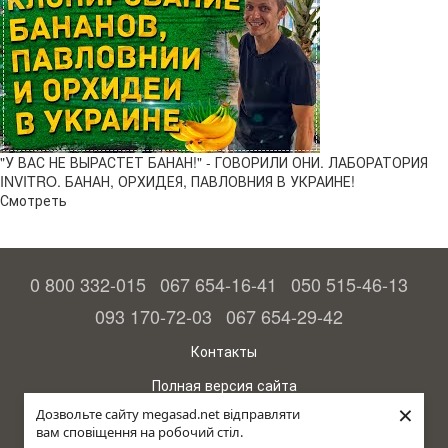
"У ВАС НЕ ВЫРАСТЕТ БАНАН!" - ГОВОРИЛИ ОНИ. ЛАБОРАТОРИЯ
INVITRO. БАНАН, ОРХИДЕЯ, ПАВЛОВНИЯ В УКРАИНЕ!
Смотреть
0 800 332-015
067 654-16-41
050 515-46-13
093 170-72-03
067 654-29-42
Контакты
Полная версия сайта
×
Дозвольте сайту megasad.net відправляти
© 2015—2026
вам сповіщення на робочий стіл.
Megasad - гарантия высокого урожая