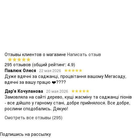
Отзывы клиентов о магазине
Написать отзыв
295 отзывов
(общий рейтинг: 4.9)
Павлюк Олеся
22 мая 2026
Дуже вдячні за саджанці, процвітання вашому Мегасаду,
вдячні за вашу працю ❤️????
Дар'я Кочуланова
20 мая 2026
Замовляла на сайті дерево, кущі жасміну та саджанці піонів
- все дійшло у гарному стані, добре прийнялося. Все добре,
рослини сподобались. Дякую!
Смотреть все отзывы (295)
Подпишись на рассылку