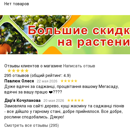
Нет товаров
Отзывы клиентов о магазине
Написать отзыв
295 отзывов
(общий рейтинг: 4.9)
Павлюк Олеся
22 мая 2026
Дуже вдячні за саджанці, процвітання вашому Мегасаду,
вдячні за вашу працю ❤️????
Дар'я Кочуланова
20 мая 2026
Замовляла на сайті дерево, кущі жасміну та саджанці піонів
- все дійшло у гарному стані, добре прийнялося. Все добре,
рослини сподобались. Дякую!
Смотреть все отзывы (295)