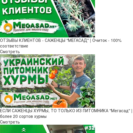
ОТЗЫВЫ КЛИЕНТОВ - САЖЕНЦЫ "МЕГАСАД" | Очиток - 100%
соответствие
Смотреть
ЕСЛИ САЖЕНЦЫ ХУРМЫ, ТО ТОЛЬКО ИЗ ПИТОМНИКА "Мегасад" |
более 20 сортов хурмы
Смотреть