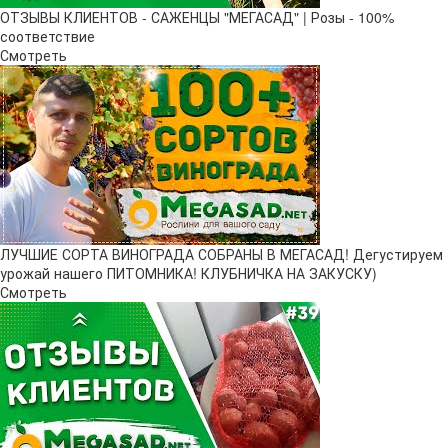
ОТЗЫВЫ КЛИЕНТОВ - САЖЕНЦЫ "МЕГАСАД" | Розы - 100%
соответствие
Смотреть
ЛУЧШИЕ СОРТА ВИНОГРАДА СОБРАНЫ В МЕГАСАД! Дегустируем
урожай нашего ПИТОМНИКА! КЛУБНИЧКА НА ЗАКУСКУ)
Смотреть