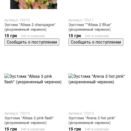
Артикул: 70210
Артикул: 70211
Эутома "Alissa 2 champagne"
Эустома ""Alissа 2 Blue"
(укорененный черенок)
(укорененный черенок)
15 грн
15 грн
Нет в наличии
Нет в наличии
Сообщить о поступлении
Сообщить о поступлении
Артикул: 70213
Артикул: 70214
Эустома "Alissa 3 pink flash"
Эустома "Arena 3 hot pink"
(укорененный черенок)
(укорененный черенок)
15 грн
15 грн
Нет в наличии
Нет в наличии