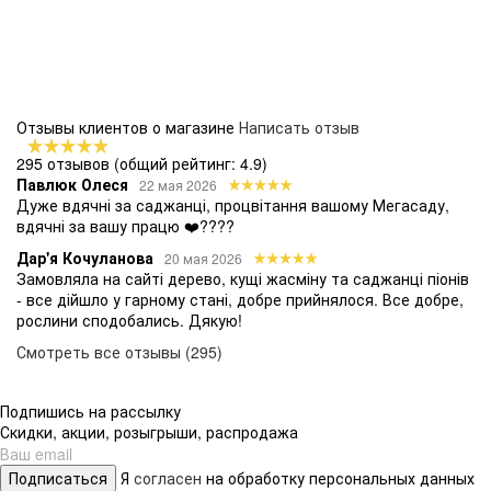
Отзывы клиентов о магазине
Написать отзыв
295 отзывов
(общий рейтинг: 4.9)
Павлюк Олеся
22 мая 2026
Дуже вдячні за саджанці, процвітання вашому Мегасаду,
вдячні за вашу працю ❤️????
Дар'я Кочуланова
20 мая 2026
Замовляла на сайті дерево, кущі жасміну та саджанці піонів
- все дійшло у гарному стані, добре прийнялося. Все добре,
рослини сподобались. Дякую!
Смотреть все отзывы (295)
Подпишись на рассылку
Скидки, акции, розыгрыши, распродажа
Подписаться
Я
согласен
на обработку персональных данных