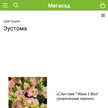
Мегасад
Цветущие
Эустома