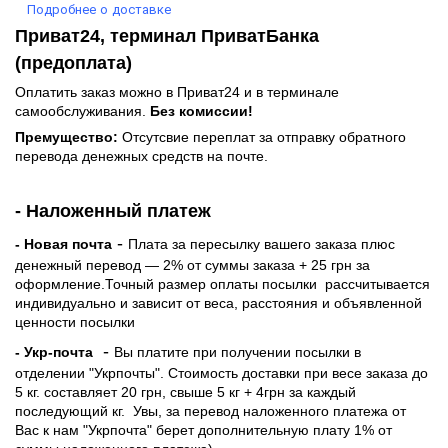
Подробнее о доставке
Приват24, терминал ПриватБанка
(предоплата)
Оплатить заказ можно в Приват24 и в терминале
самообслуживания.
Без комиссии!
Премущество:
Отсутсвие переплат за отправку обратного
перевода денежных средств на почте.
- Наложенный платеж
-
- Новая почта
Плата за пересылку вашего заказа плюс
денежный перевод — 2% от суммы заказа + 25 грн за
оформление.Точный размер оплаты посылки рассчитывается
индивидуально и зависит от веса, расстояния и объявленной
ценности посылки
-
- Укр-почта
Вы платите при получении посылки в
отделении "Укрпочты". Стоимость доставки при весе заказа до
5 кг. составляет 20 грн, свыше 5 кг + 4грн за каждый
последующий кг.
Увы, за перевод наложенного платежа от
Вас к нам "Укрпочта" берет дополнительную плату 1% от