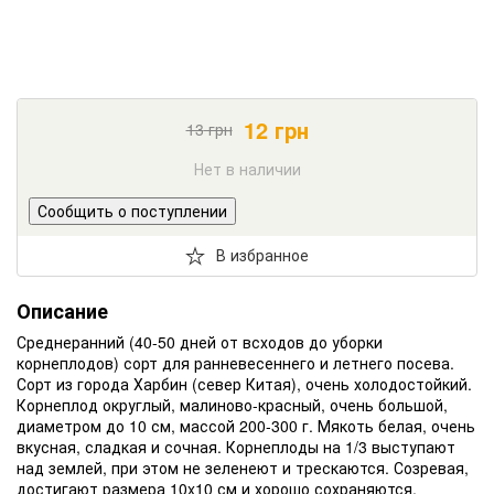
12
грн
13
грн
Нет в наличии
Сообщить о поступлении
В избранное
Описание
Среднеранний (40-50 дней от всходов до уборки
корнеплодов) сорт для ранневесеннего и летнего посева.
Сорт из города Харбин (север Китая), очень холодостойкий.
Корнеплод округлый, малиново-красный, очень большой,
диаметром до 10 см, массой 200-300 г. Мякоть белая, очень
вкусная, сладкая и сочная. Корнеплоды на 1/3 выступают
над землей, при этом не зеленеют и трескаются. Созревая,
достигают размера 10x10 см и хорошо сохраняются.