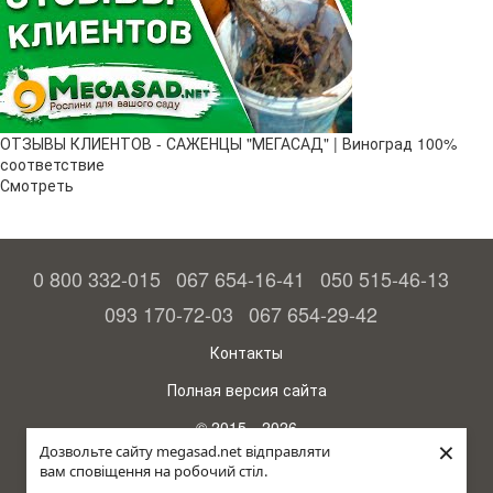
ОТЗЫВЫ КЛИЕНТОВ - САЖЕНЦЫ "МЕГАСАД" | Виноград 100%
соответствие
Смотреть
0 800 332-015
067 654-16-41
050 515-46-13
093 170-72-03
067 654-29-42
Контакты
Полная версия сайта
© 2015—2026
×
Megasad - гарантия высокого урожая
Дозвольте сайту megasad.net відправляти
вам сповіщення на робочий стіл.
Укр