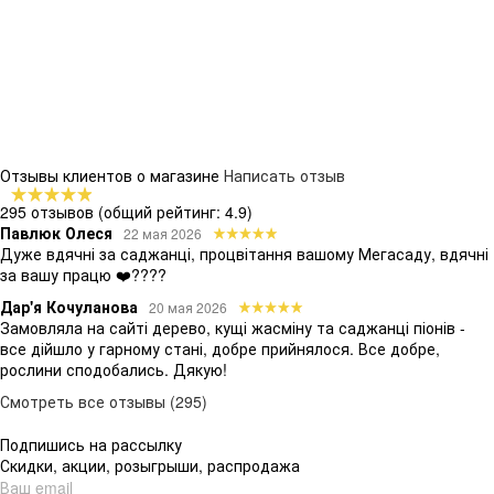
Отзывы клиентов о магазине
Написать отзыв
295 отзывов
(общий рейтинг: 4.9)
Павлюк Олеся
22 мая 2026
Дуже вдячні за саджанці, процвітання вашому Мегасаду, вдячні
за вашу працю ❤️????
Дар'я Кочуланова
20 мая 2026
Замовляла на сайті дерево, кущі жасміну та саджанці піонів -
все дійшло у гарному стані, добре прийнялося. Все добре,
рослини сподобались. Дякую!
Смотреть все отзывы (295)
Подпишись на рассылку
Скидки, акции, розыгрыши, распродажа