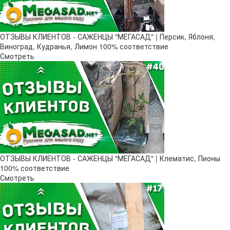
ОТЗЫВЫ КЛИЕНТОВ - САЖЕНЦЫ "МЕГАСАД" | Персик, Яблоня,
Виноград, Кудранья, Лимон 100% соответствие
Смотреть
ОТЗЫВЫ КЛИЕНТОВ - САЖЕНЦЫ "МЕГАСАД" | Клематис, Пионы
100% соответствие
Смотреть